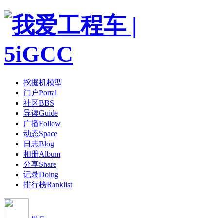
挖掘机模型
门户
Portal
社区
BBS
导读
Guide
广播
Follow
动态
Space
日志
Blog
相册
Album
分享
Share
记录
Doing
排行榜
Ranklist