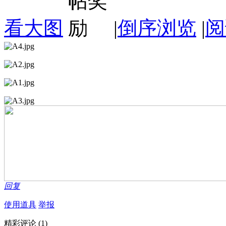
看大图
|
倒序浏览
|
阅
回复
使用道具
举报
精彩评论
(1)