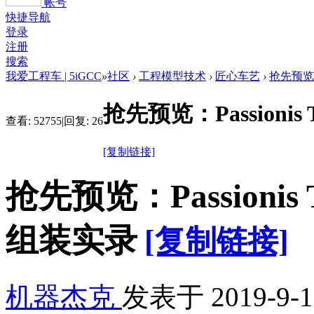
帐号
快捷导航
登录
注册
搜索
我爱工程车 | 5iGCC
»
社区
›
工程模型技术
›
匠心车艺
›
抢先预览：P
抢先预览：Passionis
查看:
52755
|
回复:
26
[复制链接]
抢先预览：Passionis
组装实录
[复制链接]
机器杰克
发表于
2019-9-1