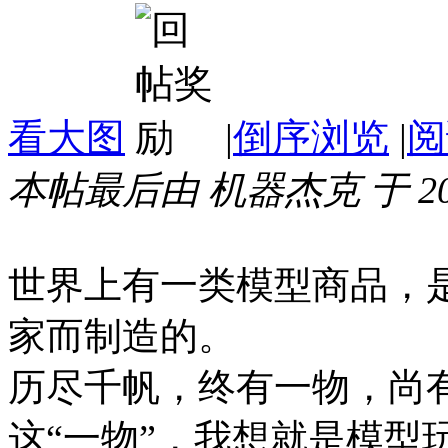
看大图
|
倒序浏览
|
阅
本帖最后由 机器杰克 于 2019-
世界上有一类模型商品，
家而制造的。
历尽千帆，终有一物，尚
这“一物”，我想就是模型