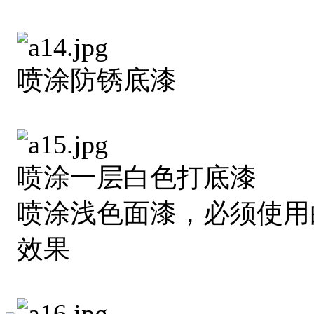
喷涂防锈底漆
喷涂一层白色打底漆
喷涂浅色面漆，必须使用
效果