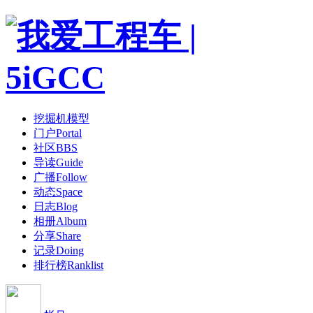
挖掘机模型
门户
Portal
社区
BBS
导读
Guide
广播
Follow
动态
Space
日志
Blog
相册
Album
分享
Share
记录
Doing
排行榜
Ranklist