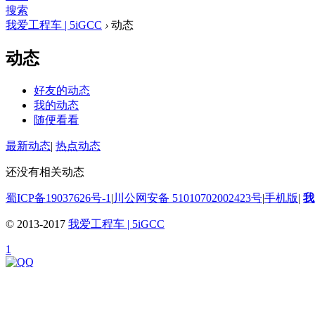
搜索
我爱工程车 | 5iGCC
›
动态
动态
好友的动态
我的动态
随便看看
最新动态
|
热点动态
还没有相关动态
蜀ICP备19037626号-1
|
川公网安备 51010702002423号
|
手机版
|
我
© 2013-2017
我爱工程车 | 5iGCC
1