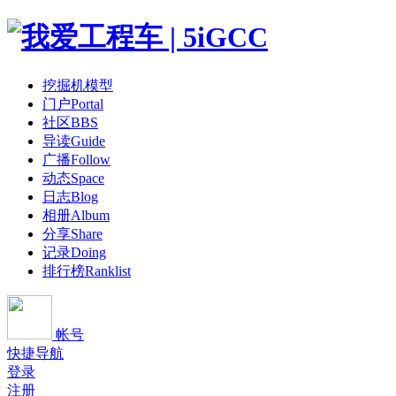
挖掘机模型
门户
Portal
社区
BBS
导读
Guide
广播
Follow
动态
Space
日志
Blog
相册
Album
分享
Share
记录
Doing
排行榜
Ranklist
帐号
快捷导航
登录
注册