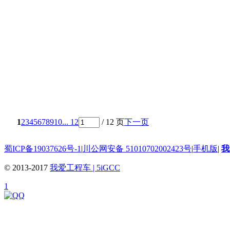
1
2
3
4
5
6
7
8
9
10
... 12
/ 12 页
下一页
蜀ICP备19037626号-1
|
川公网安备 51010702002423号
|
手机版
|
我
© 2013-2017
我爱工程车 | 5iGCC
1