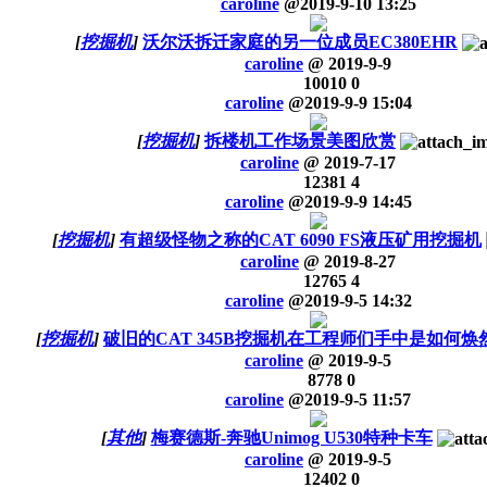
caroline
@
2019-9-10 13:25
[
挖掘机
]
沃尔沃拆迁家庭的另一位成员EC380EHR
caroline
@
2019-9-9
10010
0
caroline
@
2019-9-9 15:04
[
挖掘机
]
拆楼机工作场景美图欣赏
caroline
@
2019-7-17
12381
4
caroline
@
2019-9-9 14:45
[
挖掘机
]
有超级怪物之称的CAT 6090 FS液压矿用挖掘机
caroline
@
2019-8-27
12765
4
caroline
@
2019-9-5 14:32
[
挖掘机
]
破旧的CAT 345B挖掘机在工程师们手中是如何
caroline
@
2019-9-5
8778
0
caroline
@
2019-9-5 11:57
[
其他
]
梅赛德斯-奔驰Unimog U530特种卡车
caroline
@
2019-9-5
12402
0