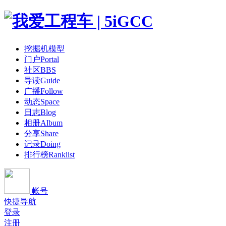
挖掘机模型
门户
Portal
社区
BBS
导读
Guide
广播
Follow
动态
Space
日志
Blog
相册
Album
分享
Share
记录
Doing
排行榜
Ranklist
帐号
快捷导航
登录
注册