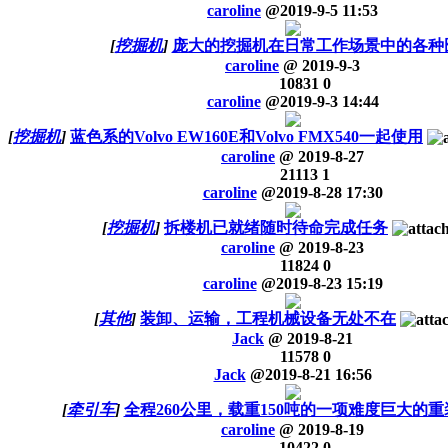
caroline
@
2019-9-5 11:53
[
挖掘机
]
庞大的挖掘机在日常工作场景中的各种
caroline
@
2019-9-3
10831
0
caroline
@
2019-9-3 14:44
[
挖掘机
]
蓝色系的Volvo EW160E和Volvo FMX540一起使用
caroline
@
2019-8-27
21113
1
caroline
@
2019-8-28 17:30
[
挖掘机
]
拆楼机已就绪随时待命完成任务
caroline
@
2019-8-23
11824
0
caroline
@
2019-8-23 15:19
[
其他
]
装卸、运输，工程机械设备无处不在
Jack
@
2019-8-21
11578
0
Jack
@
2019-8-21 16:56
[
牵引车
]
全程260公里，载重150吨的一项难度巨大的
caroline
@
2019-8-19
10422
0