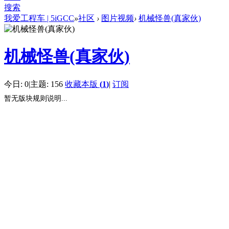
搜索
我爱工程车 | 5iGCC
»
社区
›
图片视频
›
机械怪兽(真家伙)
机械怪兽(真家伙)
今日: 0
|
主题: 156
收藏本版
(
1
)
|
订阅
暂无版块规则说明...