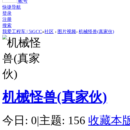
帐号
快捷导航
登录
注册
搜索
我爱工程车 | 5iGCC
»
社区
›
图片视频
›
机械怪兽(真家伙)
机械怪兽(真家伙)
今日: 0
|
主题: 156
收藏本