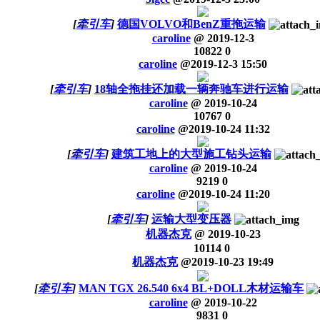
[
牵引车
]
德国VOLVO和BenZ重拖运输
caroline
@
2019-12-3
10822
0
caroline
@
2019-12-3 15:50
[
牵引车
]
18轴全拖挂还加载一辆奔驰车进行运输
caroline
@
2019-10-24
10767
0
caroline
@
2019-10-24 11:32
[
牵引车
]
建筑工地上的大型施工钻头运输
caroline
@
2019-10-24
9219
0
caroline
@
2019-10-24 11:20
[
牵引车
]
运输大型变压器
机器杰克
@
2019-10-23
10114
0
机器杰克
@
2019-10-23 19:49
[
牵引车
]
MAN TGX 26.540 6x4 BL+DOLL木材运输车
caroline
@
2019-10-22
9831
0