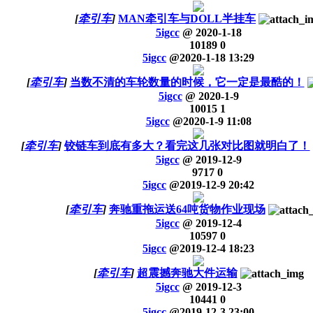
[
牵引车
]
MAN牵引车与DOLL半挂车
5igcc
@
2020-1-18
10189
0
5igcc
@
2020-1-18 13:29
[
牵引车
]
当数不清的车轮数量的时候，它一定是最酷的！
5igcc
@
2020-1-9
10015
1
5igcc
@
2020-1-9 11:08
[
牵引车
]
铰链车到底有多大？看完这几张对比图就明白了！
5igcc
@
2019-12-9
9717
0
5igcc
@
2019-12-9 20:42
[
牵引车
]
奔驰重拖运送64吨货物作业现场
5igcc
@
2019-12-4
10597
0
5igcc
@
2019-12-4 18:23
[
牵引车
]
超震撼奔驰大件运输
5igcc
@
2019-12-3
10441
0
5igcc
@
2019-12-3 23:00