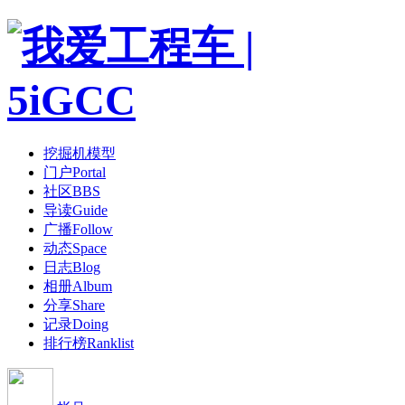
挖掘机模型
门户
Portal
社区
BBS
导读
Guide
广播
Follow
动态
Space
日志
Blog
相册
Album
分享
Share
记录
Doing
排行榜
Ranklist