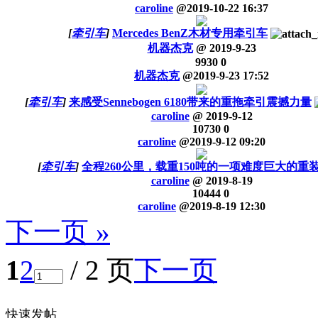
caroline
@
2019-10-22 16:37
[
牵引车
]
Mercedes BenZ木材专用牵引车
机器杰克
@
2019-9-23
9930
0
机器杰克
@
2019-9-23 17:52
[
牵引车
]
来感受Sennebogen 6180带来的重拖牵引震撼力量
caroline
@
2019-9-12
10730
0
caroline
@
2019-9-12 09:20
[
牵引车
]
全程260公里，载重150吨的一项难度巨大的重
caroline
@
2019-8-19
10444
0
caroline
@
2019-8-19 12:30
下一页 »
1
2
/ 2 页
下一页
快速发帖